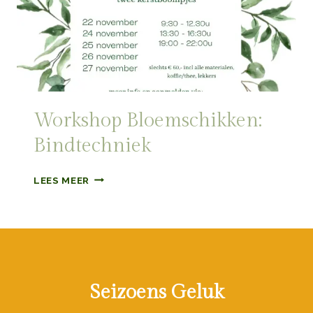
Workshop Bloemschikken:
Bindtechniek
WORKSHOP
LEES MEER
BLOEMSCHIKKEN:
BINDTECHNIEK
Seizoens Geluk