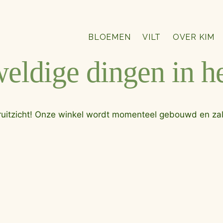
BLOEMEN
VILT
OVER KIM
weldige dingen in he
ooruitzicht! Onze winkel wordt momenteel gebouwd en za