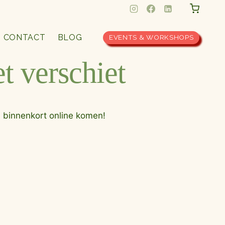
CONTACT
BLOG
EVENTS & WORKSHOPS
t verschiet
l binnenkort online komen!