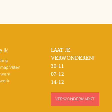
 Ik
LAAT JE
VERWONDEREN!
shop
30-11
map Vilten
07-12
wwerk
werk
14-12
VERWONDERMARKT