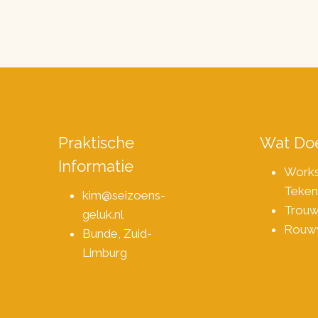
Praktische
Wat Doe
Informatie
Work
Teken
kim@seizoens-
Trou
geluk.nl
Rouw
Bunde, Zuid-
Limburg