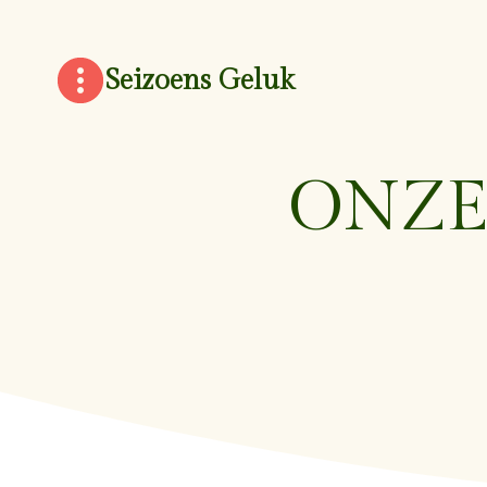
Doorgaan
naar
inhoud
Seizoens Geluk
ONZE