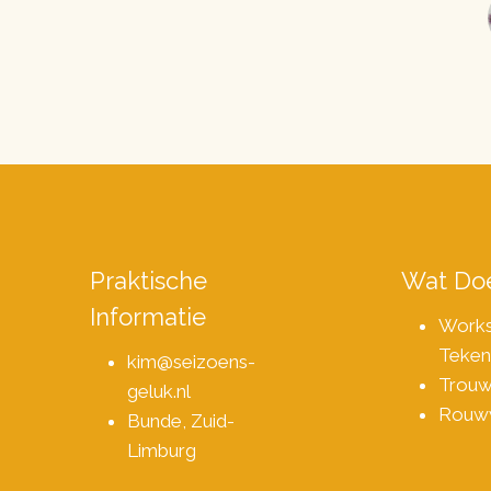
Praktische
Wat Doe
Informatie
Work
Teken
kim@seizoens-
Trou
geluk.nl
Rouw
Bunde, Zuid-
Limburg