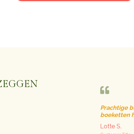
ZEGGEN
Prachtige bl
boeketten h
Lotte S.