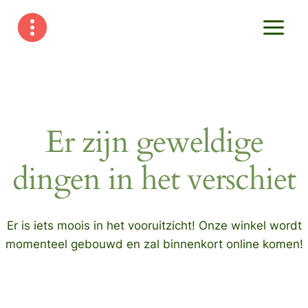
Doorgaan
naar
inhoud
Er zijn geweldige
dingen in het verschiet
Er is iets moois in het vooruitzicht! Onze winkel wordt
momenteel gebouwd en zal binnenkort online komen!