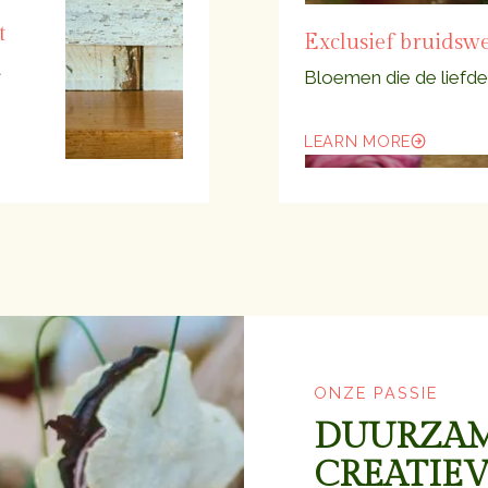
t
Exclusief bruidswe
t
Bloemen die de liefde
LEARN MORE
ONZE PASSIE
DUURZAM
CREATIE