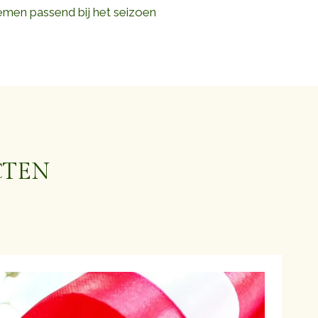
emen passend bij het seizoen
CTEN