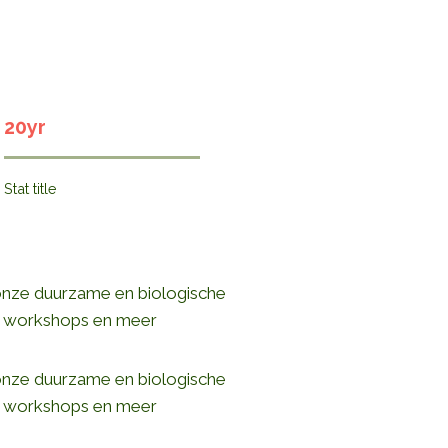
20yr
Stat title
onze duurzame en biologische
 workshops en meer
onze duurzame en biologische
 workshops en meer