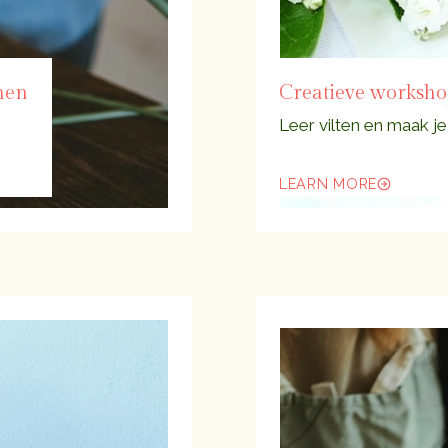
men
Creatieve workshop
Leer vilten en maak j
LEARN MORE