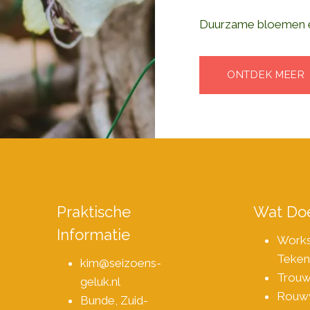
Duurzame bloemen 
ONTDEK MEER
Praktische
Wat Doe
Informatie
Work
Teken
kim@seizoens-
Trou
geluk.nl
Rouw
Bunde, Zuid-