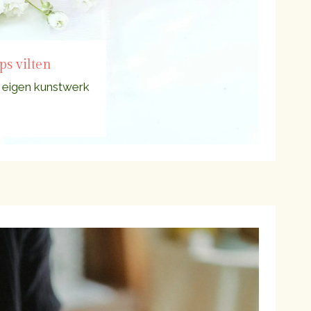
s vilten
e eigen kunstwerk